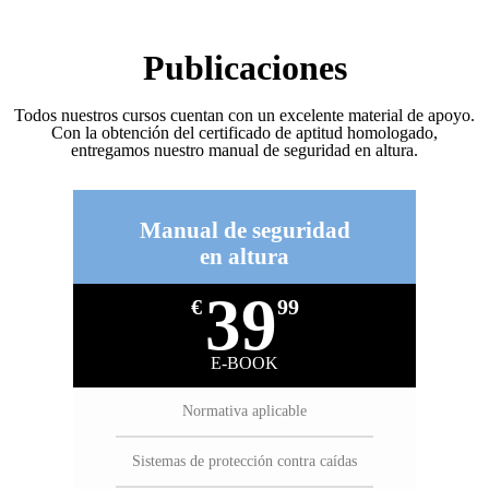
Publicaciones
Todos nuestros cursos cuentan con un excelente material de apoyo.
Con la obtención del certificado de aptitud homologado,
entregamos nuestro manual de seguridad en altura.
Manual de seguridad
en altura
39
€
99
E-BOOK
Normativa aplicable
Sistemas de protección contra caídas