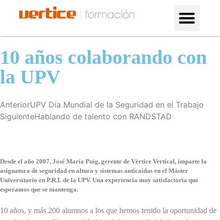
Formación en altura
¿Por qué con nosotros?
10 años colaborando con
la UPV
Anterior
UPV Día Mundial de la Seguridad en el Trabajo
Siguiente
Hablando de talento con RANDSTAD
Desde el año 2007, José María Puig, gerente de Vértice Vertical, imparte la
asignatura de seguridad en altura y sistemas anticaídas en el Máster
Universitario en P.R.L de la UPV. Una experiencia muy satisfactoria que
esperamos que se mantenga.
10 años, y más 200 alumnos a los que hemos tenido la oportunidad de