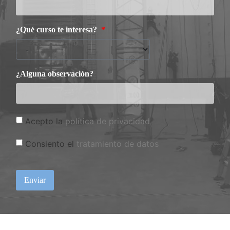
¿Qué curso te interesa?
¿Alguna observación?
Acepto la
política de privacidad
Consiento el
tratamiento de datos
Enviar