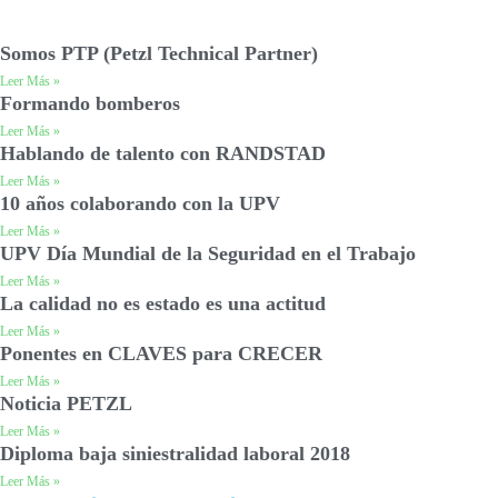
Somos PTP (Petzl Technical Partner)
Leer Más »
Formando bomberos
Leer Más »
Hablando de talento con RANDSTAD
Leer Más »
10 años colaborando con la UPV
Leer Más »
UPV Día Mundial de la Seguridad en el Trabajo
Leer Más »
La calidad no es estado es una actitud
Leer Más »
Ponentes en CLAVES para CRECER
Leer Más »
Noticia PETZL
Leer Más »
Diploma baja siniestralidad laboral 2018
Leer Más »