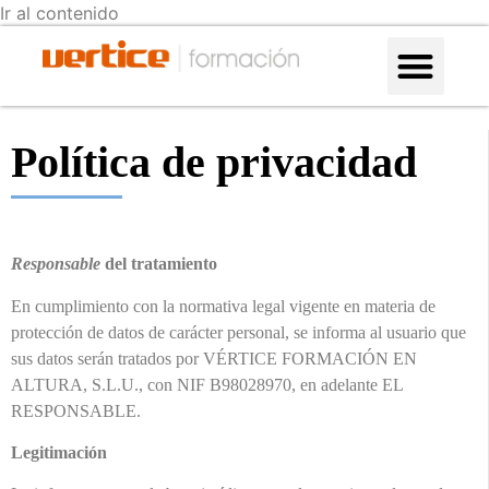
Ir al contenido
Formación en altura
¿Por qué con nosotros?
Política de privacidad
Responsable
del tratamiento
En cumplimiento con la normativa legal vigente en materia de
protección de datos de carácter personal, se informa al usuario que
sus datos serán tratados por VÉRTICE FORMACIÓN EN
ALTURA, S.L.U., con NIF B98028970, en adelante EL
RESPONSABLE.
Legitimación