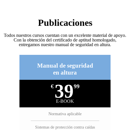
Publicaciones
Todos nuestros cursos cuentan con un excelente material de apoyo.
Con la obtención del certificado de aptitud homologado,
entregamos nuestro manual de seguridad en altura.
Manual de seguridad
en altura
39
€
99
E-BOOK
Normativa aplicable
Sistemas de protección contra caídas