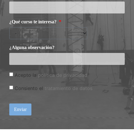
¿Qué curso te interesa?
¿Alguna observación?
Acepto la
política de privacidad
Consiento el
tratamiento de datos
Enviar