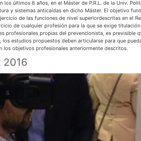
n los últimos 8 años, en el Máster de P.R.L. de la Univ. Poli
ltura y sistemas anticaídas en dicho Máster. El objetivo fu
ercicio de las funciones de nivel superiordescritas en el R
icio de cualquier profesión para la que se exige titulación 
es profesionales propias del prevencionista, es previsible
, los estudios propuestos deben articularse para que pueda
los objetivos profesionales anteriormente descritos.
R 2016