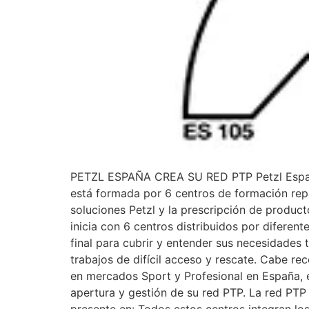
PETZL ESPAÑA CREA SU RED PTP Petzl España co
está formada por 6 centros de formación repar
soluciones Petzl y la prescripción de product
inicia con 6 centros distribuidos por diferent
final para cubrir y entender sus necesidades 
trabajos de difícil acceso y rescate. Cabe rec
en mercados Sport y Profesional en España, es 
apertura y gestión de su red PTP. La red PTP 