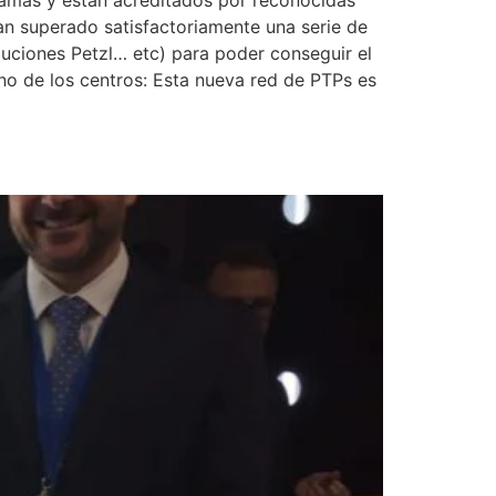
ramas y están acreditados por reconocidas
 superado satisfactoriamente una serie de
uciones Petzl… etc) para poder conseguir el
no de los centros: Esta nueva red de PTPs es