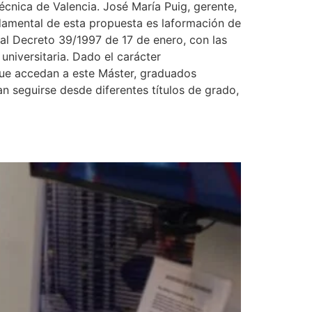
técnica de Valencia. José María Puig, gerente,
ndamental de esta propuesta es laformación de
eal Decreto 39/1997 de 17 de enero, con las
universitaria. Dado el carácter
 que accedan a este Máster, graduados
n seguirse desde diferentes títulos de grado,