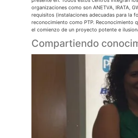
presente en: Todos estos centros integran lo
organizaciones como son ANETVA, IRATA, GWO
requisitos (instalaciones adecuadas para la 
reconocimiento como PTP. Reconocimiento que
el comienzo de un proyecto potente e ilusio
Compartiendo conocim