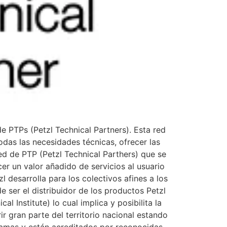
 PTPs (Petzl Technical Partners). Esta red
odas las necesidades técnicas, ofrecer las
ed de PTP (Petzl Technical Parthers) que se
ecer un valor añadido de servicios al usuario
 desarrolla para los colectivos afines a los
de ser el distribuidor de los productos Petzl
 Institute) lo cual implica y posibilita la
r gran parte del territorio nacional estando