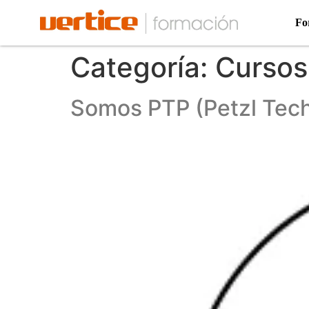
Fo
Categoría:
Cursos
Somos PTP (Petzl Tech