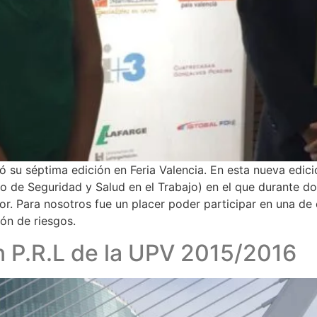
ó su séptima edición en Feria Valencia. En esta nueva edic
o de Seguridad y Salud en el Trabajo) en el que durante d
or. Para nosotros fue un placer poder participar en una d
ión de riesgos.
n P.R.L de la UPV 2015/2016