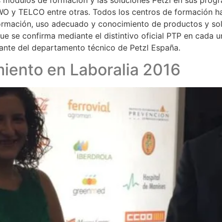
s módulos de formación y las soluciones Petzl en sus prog
 y TELCO entre otras. Todos los centros de formación han
formación, uso adecuado y conocimiento de productos y sol
 se confirma mediante el distintivo oficial PTP en cada u
nante del departamento técnico de Petzl España.
iento en Laboralia 2016