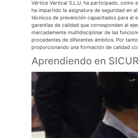
Vértice Vertical S.L.U. ha participado, como e
ha impartido la asignatura de seguridad en a
técnicos de prevención capacitados para el ej
garantías de calidad que corresponden al ejerc
marcadamente multidisciplinar de las funcion
procedentes de diferentes ámbitos. Por tanto
proporcionando una formación de calidad con 
Aprendiendo en SICU