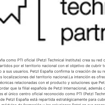
mo PTI oficial (Petzl Technical Institute) crea su red de
tidos por el territorio nacional con el objetivo de cubrir t
o a sus usuarios. Petzl España confirma la creación de su r
es localizaciones del territorio nacional.La intención es ofr
técnicas relacionadas con el producto y soluciones que Petzl
ordar que la filial española de Petzl Internacional, además 
el único centro oficial reconocido como PTI (Petzl Technical
de Petzl España está repartida estratégicamente para cubri