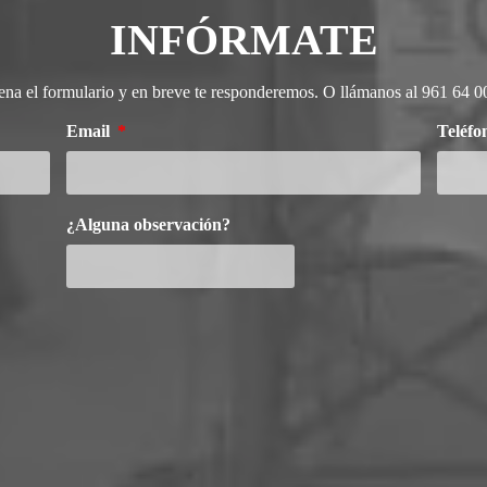
INFÓRMATE
ena el formulario y en breve te responderemos. O llámanos al 961 64 0
Email
Teléf
¿Alguna observación?