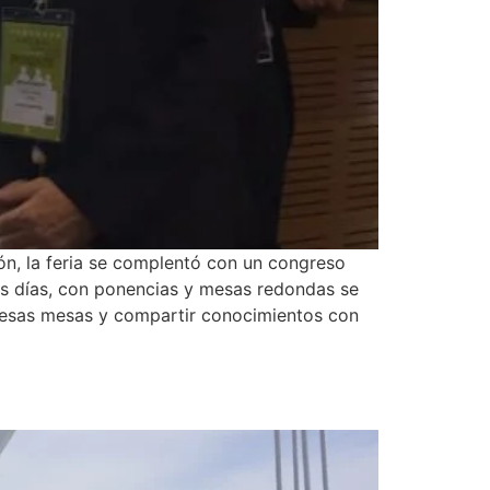
ión, la feria se complentó con un congreso
os días, con ponencias y mesas redondas se
e esas mesas y compartir conocimientos con