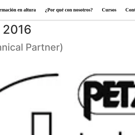
rmación en altura
¿Por qué con nosotros?
Cursos
Cont
 2016
nical Partner)