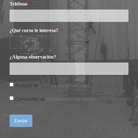
Teléfono
¿Qué curso te interesa?
¿Alguna observación?
Acepto la
política de privacidad
Consiento el
tratamiento de datos
Enviar