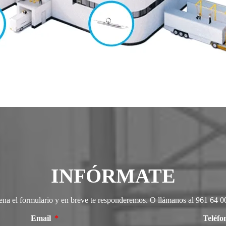
INFÓRMATE
ena el formulario y en breve te responderemos. O llámanos al 961 64 0
Email
Teléf