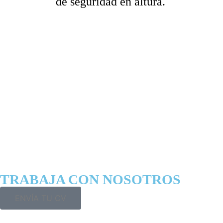
de seguridad en altura.
TRABAJA CON NOSOTROS
ENVÍA TU CV