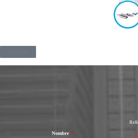
Contactar
Rell
Nombre