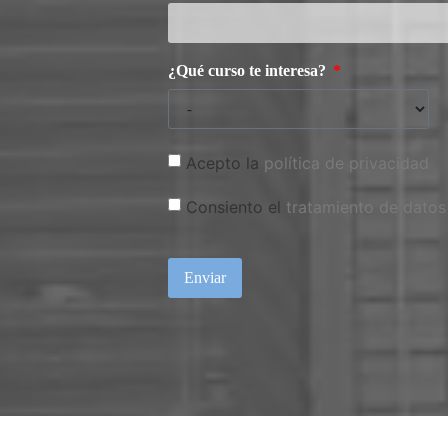
¿Qué curso te interesa?
Acepto la
política de privacidad
Consiento el
tratamiento de datos
Enviar