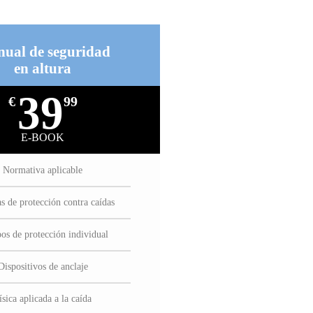
ual de seguridad
en altura
39
€
99
E-BOOK
Normativa aplicable
s de protección contra caídas
os de protección individual
Dispositivos de anclaje
ísica aplicada a la caída