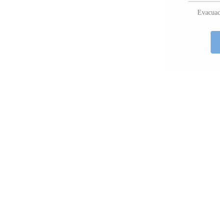
Evacuac