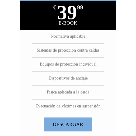
39
€
99
E-BOOK
Normativa aplicable
Sistemas de protección contra caídas
Equipos de protección individual
Dispositivos de anclaje
Física aplicada a la caída
Evacuación de víctimas en suspensión
DESCARGAR