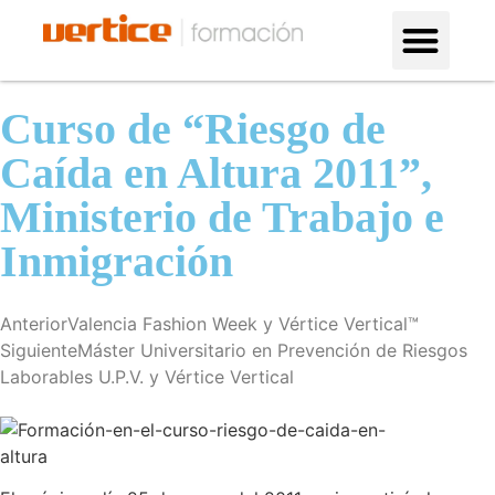
Formación en altura
¿Por qué con nosotros?
Curso de “Riesgo de
Caída en Altura 2011”,
Ministerio de Trabajo e
Inmigración
Anterior
Valencia Fashion Week y Vértice Vertical™
Siguiente
Máster Universitario en Prevención de Riesgos
Laborables U.P.V. y Vértice Vertical