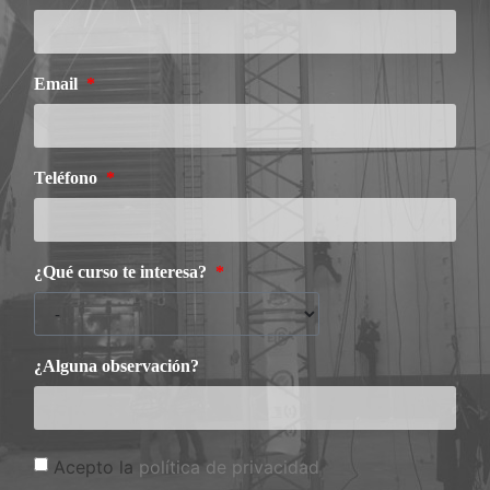
Email
Teléfono
¿Qué curso te interesa?
¿Alguna observación?
Acepto la
política de privacidad