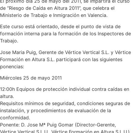
El próximo día 25 de mayo del 2011, se impartirá el curso
de “Riesgo de Caída en Altura 2011”, que celebra el
Ministerio de Trabajo e Inmigración en Valencia.
Este curso está orientado, desde el punto de vista de
formación interna para la formación de los Inspectores de
Trabajo.
Jose Maria Puig, Gerente de Vértice Vertical S.L. y Vértice
Formación en Altura S.L. participará con las siguientes
ponencias:
Miércoles 25 de mayo 2011
12:00h Equipos de protección individual contra caídas en
altura.
Requisitos mínimos de seguridad, condiciones seguras de
instalación, y procedimientos de evaluación de la
conformidad.
Ponente: D. Jose Mª Puig Gomar (Director-Gerente,
Vértice Vertical S.L.U., Vértice Formación en Altura S.L.U.).