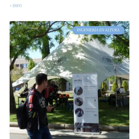
+ INFO
INGENIERÍA EN ALTURA