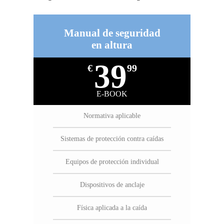
Manual de seguridad
en altura
39
€
99
E-BOOK
Normativa aplicable
Sistemas de protección contra caídas
Equipos de protección individual
Dispositivos de anclaje
Física aplicada a la caída