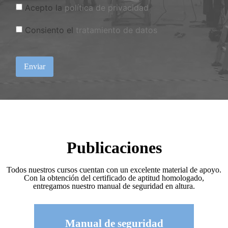
Acepto la
política de privacidad
Consiento el
tratamiento de datos
Enviar
Publicaciones
Todos nuestros cursos cuentan con un excelente material de apoyo.
Con la obtención del certificado de aptitud homologado,
entregamos nuestro manual de seguridad en altura.
Manual de seguridad