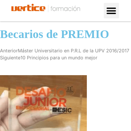
Formación en altura
¿Por qué con nosotros?
Becarios de PREMIO
Anterior
Máster Universitario en P.R.L de la UPV 2016/2017
Siguiente
10 Principios para un mundo mejor