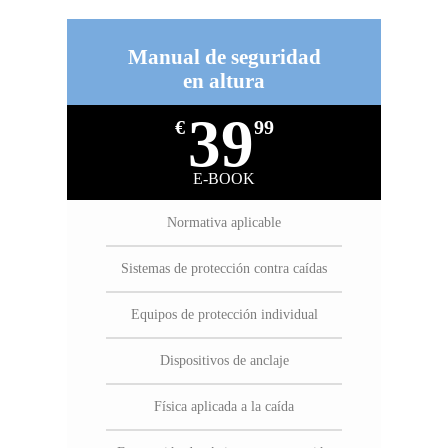
Manual de seguridad
en altura
39
€
99
E-BOOK
Normativa aplicable
Sistemas de protección contra caídas
Equipos de protección individual
Dispositivos de anclaje
Física aplicada a la caída