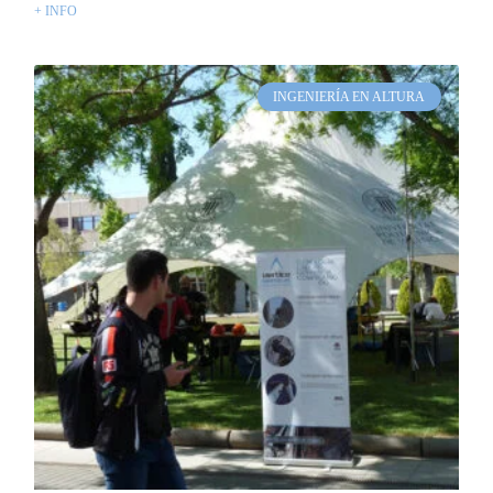
+ INFO
INGENIERÍA EN ALTURA