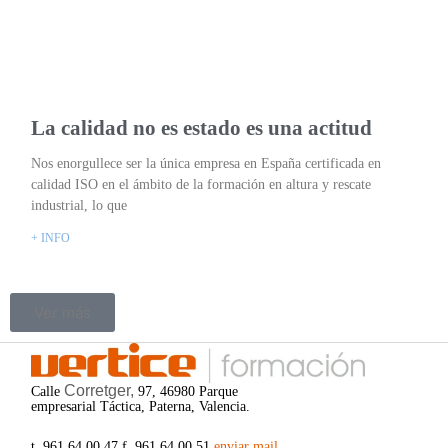
La calidad no es estado es una actitud
Nos enorgullece ser la única empresa en España certificada en
calidad ISO en el ámbito de la formación en altura y rescate
industrial, lo que
+ INFO
Ver más
Corretger,
Calle
97, 46980 Parque
empresarial Táctica, Paterna, Valencia.
t. 961 64 00 47 f. 961 64 00 51
enviar mail