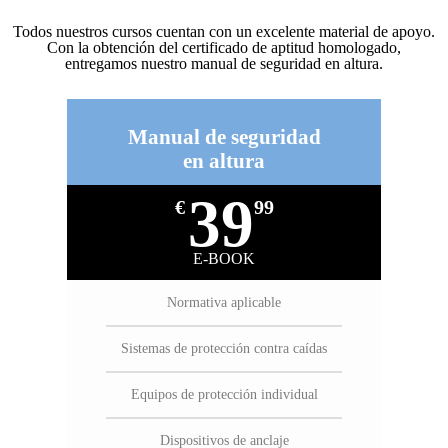
Todos nuestros cursos cuentan con un excelente material de apoyo.
Con la obtención del certificado de aptitud homologado,
entregamos nuestro manual de seguridad en altura.
Manual de seguridad
en altura
39
€
99
E-BOOK
Normativa aplicable
Sistemas de protección contra caídas
Equipos de protección individual
Dispositivos de anclaje