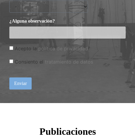
¿Alguna observación?
Acepto la
política de privacidad
Consiento el
tratamiento de datos
Enviar
Publicaciones