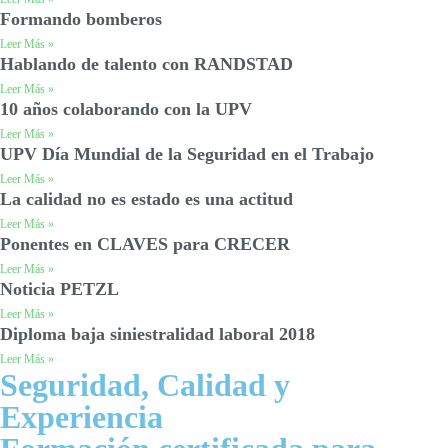
Formando bomberos
Leer Más »
Hablando de talento con RANDSTAD
Leer Más »
10 años colaborando con la UPV
Leer Más »
UPV Día Mundial de la Seguridad en el Trabajo
Leer Más »
La calidad no es estado es una actitud
Leer Más »
Ponentes en CLAVES para CRECER
Leer Más »
Noticia PETZL
Leer Más »
Diploma baja siniestralidad laboral 2018
Leer Más »
Seguridad, Calidad y
Experiencia